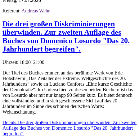
Freitag, 17.07.2026
Referent:
Andreas Wehr
Die drei großen Diskriminierungen
überwinden. Zur zweiten Auflage des
Buches von Domenico Losurdo "Das 20.
Jahrhundert begreifen".
Uhrzeit: 18:00–21:00
Der Titel des Buches erinnert an das berühmte Werk von Eric
Hobsbawm „Das Zeitalter der Extreme. Weltgeschichte des 20.
Jahrhunderts“ sowie an Luciano Canforas „Eine kurze Geschichte
der Demokratie“. Im Unterschied zu diesen beiden Büchern ist das
von Losurdo aber mit nur knapp 90 Seiten kurz. Es bietet dennoch
eine vollständige und in sich geschlossene Sicht auf das 20.
Jahrhundert im Sinne des schönen deutschen Worts:
Weltanschauung.
Details
Die drei großen Diskriminierungen überwinden. Zur zweiten
Auflage des Buches von Domenico Losurdo "Das 20. Jahrhundert
begreifen".