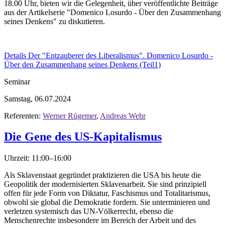
18.00 Uhr, bieten wir die Gelegenheit, über veröffentlichte Beiträge
aus der Artikelserie "Domenico Losurdo - Über den Zusammenhang
seines Denkens" zu diskutieren.
Details
Der "Entzauberer des Liberalismus". Domenico Losurdo -
Über den Zusammenhang seines Denkens (Teil1)
Seminar
Samstag, 06.07.2024
Referenten:
Werner Rügemer
,
Andreas Wehr
Die Gene des US-Kapitalismus
Uhrzeit: 11:00–16:00
Als Sklavenstaat gegründet praktizieren die USA bis heute die
Geopolitik der modernisierten Sklavenarbeit. Sie sind prinzipiell
offen für jede Form von Diktatur, Faschismus und Totalitarismus,
obwohl sie global die Demokratie fordern. Sie unterminieren und
verletzen systemisch das UN-Völkerrecht, ebenso die
Menschenrechte insbesondere im Bereich der Arbeit und des