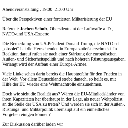
Abendveranstaltung , 19:00–21:00 Uhr
Über die Perspektiven einer forcierten Militarisierung der EU
Referent:
Jochen Scholz
, Oberstleutnant der Luftwaffe a. D.,
NATO-und USA-Experte
Die Bemerkung von US-Präsident Donald Trump, die NATO sei
„obsolet“ hat die Herrschenden in Europa zutiefst erschreckt. In
Reaktion darauf rufen sie nach einer Stärkung der europäischen
Außen- und Sicherheitspolitik und nach höheren Rüstungsausgaben.
Verlangt wird der Aufbau einer Europa-Armee.
Viele Linke sehen darin bereits die Hauptgefahr für den Frieden in
der Welt. Vor allem Deutschland strebe danach, so heißt es, mit
Hilfe der EU wieder eine Weltmachtrolle einzunehmen.
Doch wie sieht die Realität aus? Wären die EU-Mitgliedsländer von
ihren Kapazitäten her überhaupt in der Lage, als neuer Weltpolizist
an die Stelle der USA zu treten? Und werden sie sich in der Außen-,
Rüstungs- und Militärpolitik überhaupt auf ein einheitliches
Vorgehen einigen können?
Zur Diskussion darüber laden wir