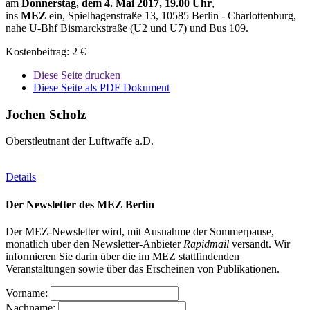
am
Donnerstag, dem 4. Mai 2017, 19.00 Uhr
,
ins
MEZ
ein, Spielhagenstraße 13, 10585 Berlin - Charlottenburg,
nahe U-Bhf Bismarckstraße (U2 und U7) und Bus 109.
Kostenbeitrag: 2 €
Diese Seite drucken
Diese Seite als PDF Dokument
Jochen Scholz
Oberstleutnant der Luftwaffe a.D.
Details
Der Newsletter des MEZ Berlin
Der MEZ-Newsletter wird, mit Ausnahme der Sommerpause,
monatlich über den Newsletter-Anbieter
Rapidmail
versandt. Wir
informieren Sie darin über die im MEZ stattfindenden
Veranstaltungen sowie über das Erscheinen von Publikationen.
Vorname:
Nachname: