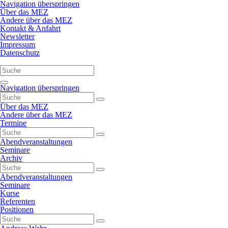
Navigation überspringen
Über das MEZ
Andere über das MEZ
Kontakt & Anfahrt
Newsletter
Impressum
Datenschutz
Navigation überspringen
Über das MEZ
Andere über das MEZ
Termine
Abendveranstaltungen
Seminare
Archiv
Abendveranstaltungen
Seminare
Kurse
Referenten
Positionen