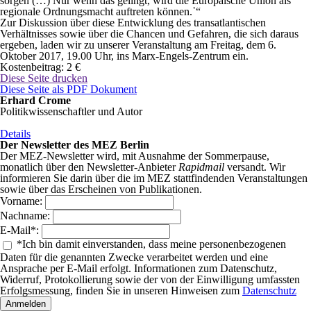
sorgen (…) Nur wenn das gelingt, wird die Europäische Union als
regionale Ordnungsmacht auftreten können.῾“
Zur Diskussion über diese Entwicklung des transatlantischen
Verhältnisses sowie über die Chancen und Gefahren, die sich daraus
ergeben, laden wir zu unserer Veranstaltung am Freitag, dem 6.
Oktober 2017, 19.00 Uhr, ins Marx-Engels-Zentrum ein.
Kostenbeitrag: 2 €
Diese Seite drucken
Diese Seite als PDF Dokument
Erhard Crome
Politikwissenschaftler und Autor
Details
Der Newsletter des MEZ Berlin
Der MEZ-Newsletter wird, mit Ausnahme der Sommerpause,
monatlich über den Newsletter-Anbieter
Rapidmail
versandt. Wir
informieren Sie darin über die im MEZ stattfindenden Veranstaltungen
sowie über das Erscheinen von Publikationen.
Vorname:
Nachname:
E-Mail
*
:
*
Ich bin damit einverstanden, dass meine personenbezogenen
Daten für die genannten Zwecke verarbeitet werden und eine
Ansprache per E-Mail erfolgt. Informationen zum Datenschutz,
Widerruf, Protokollierung sowie der von der Einwilligung umfassten
Erfolgsmessung, finden Sie in unseren Hinweisen zum
Datenschutz