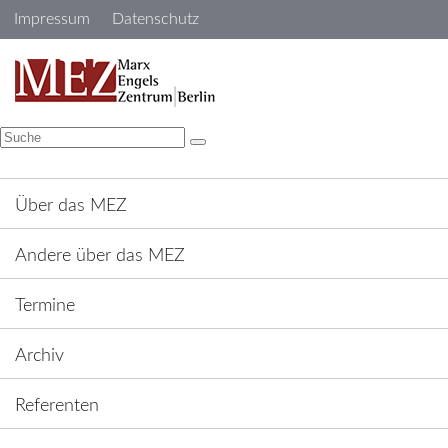
Navigation
Impressum
Datenschutz
überspringen
Navigation
überspringen
Über das MEZ
Andere über das MEZ
Termine
Archiv
Referenten