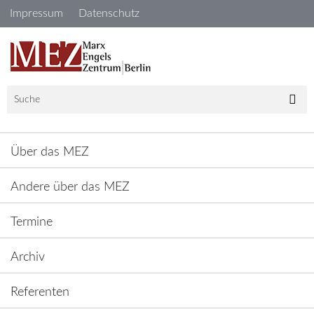
Navigation
Impressum
Datenschutz
überspringen
Navigation
überspringen
Über das MEZ
Andere über das MEZ
Termine
Archiv
Referenten