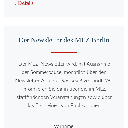
170
Details
Jahre
Feuerbach-
Thesen
-
Der Newsletter des MEZ Berlin
Hans
Heinz
Holz-
Der MEZ-Newsletter wird, mit Ausnahme
Tagung
der Sommerpause, monatlich über den
2015
Newsletter-Anbieter
Rapidmail
versandt. Wir
informieren Sie darin über die im MEZ
stattfindenden Veranstaltungen sowie über
das Erscheinen von Publikationen.
Vorname: