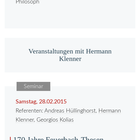
Philosoph
Veranstaltungen mit Hermann
Klenner
Seminar
Samstag, 28.02.2015
Referenten:
Andreas Hüllinghorst
,
Hermann
Klenner
,
Georgios Kolias
170 Jahre Feuerbach-Thesen -