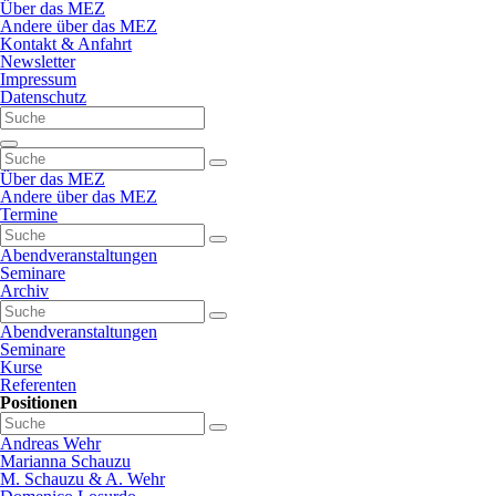
Navigation
Über das MEZ
überspringen
Andere über das MEZ
Kontakt & Anfahrt
Newsletter
Impressum
Datenschutz
Navigation
überspringen
Über das MEZ
Andere über das MEZ
Termine
Abendveranstaltungen
Seminare
Archiv
Abendveranstaltungen
Seminare
Kurse
Referenten
Positionen
Andreas Wehr
Marianna Schauzu
M. Schauzu & A. Wehr