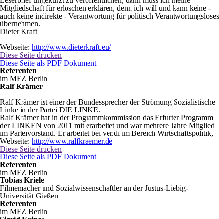
Leserbrief ungekürzt zu veröffentlichen, dann muss ich meine
Mitgliedschaft für erloschen erklären, denn ich will und kann keine -
auch keine indirekte - Verantwortung für politisch Verantwortungsloses
übernehmen.
Dieter Kraft
Webseite:
http://www.dieterkraft.eu/
Diese Seite drucken
Diese Seite als PDF Dokument
Referenten
im MEZ Berlin
Ralf Krämer
Ralf Krämer ist einer der Bundessprecher der Strömung Sozialistische
Linke in der Partei DIE LINKE.
Ralf Krämer hat in der Programmkommission das Erfurter Programm
der LINKEN von 2011 mit erarbeitet und war mehrere Jahre Mitglied
im Parteivorstand. Er arbeitet bei ver.di im Bereich Wirtschaftspolitik,
Webseite:
http://www.ralfkraemer.de
Diese Seite drucken
Diese Seite als PDF Dokument
Referenten
im MEZ Berlin
Tobias Kriele
Filmemacher und Sozialwissenschaftler an der Justus-Liebig-
Universität Gießen
Referenten
im MEZ Berlin