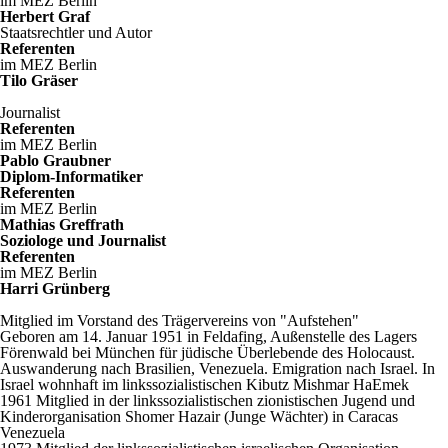
im MEZ Berlin
Herbert Graf
Staatsrechtler und Autor
Referenten
im MEZ Berlin
Tilo Gräser
Journalist
Referenten
im MEZ Berlin
Pablo Graubner
Diplom-Informatiker
Referenten
im MEZ Berlin
Mathias Greffrath
Soziologe und Journalist
Referenten
im MEZ Berlin
Harri Grünberg
Mitglied im Vorstand des Trägervereins von "Aufstehen"
Geboren am 14. Januar 1951 in Feldafing, Außenstelle des Lagers
Förenwald bei München für jüdische Überlebende des Holocaust.
Auswanderung nach Brasilien, Venezuela. Emigration nach Israel. In
Israel wohnhaft im linkssozialistischen Kibutz Mishmar HaEmek
1961 Mitglied in der linkssozialistischen zionistischen Jugend und
Kinderorganisation Shomer Hazair (Junge Wächter) in Caracas
Venezuela