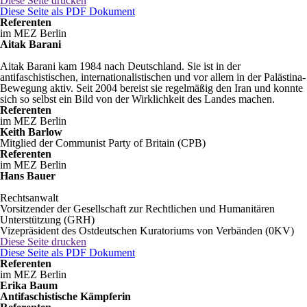
Diese Seite drucken
Diese Seite als PDF Dokument
Referenten
im MEZ Berlin
Aitak Barani
Aitak Barani kam 1984 nach Deutschland. Sie ist in der
antifaschistischen, internationalistischen und vor allem in der Palästina-
Bewegung aktiv. Seit 2004 bereist sie regelmäßig den Iran und konnte
sich so selbst ein Bild von der Wirklichkeit des Landes machen.
Referenten
im MEZ Berlin
Keith Barlow
Mitglied der Communist Party of Britain (CPB)
Referenten
im MEZ Berlin
Hans Bauer
Rechtsanwalt
Vorsitzender der Gesellschaft zur Rechtlichen und Humanitären
Unterstützung (GRH)
Vizepräsident des Ostdeutschen Kuratoriums von Verbänden (0KV)
Diese Seite drucken
Diese Seite als PDF Dokument
Referenten
im MEZ Berlin
Erika Baum
Antifaschistische Kämpferin