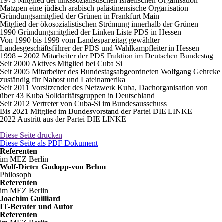
1973 Mitglied der linkssozialistischen israelischen Organisation
Matzpen eine jüdisch arabisch palästinensische Organisation
Gründungsamitglied der Grünen in Frankfurt Main
Mitglied der ökosozialistischen Strömung innerhalb der Grünen
1990 Gründungsmitglied der Linken Liste PDS in Hessen
Von 1990 bis 1998 vom Landesparteitag gewählter
Landesgeschäftsführer der PDS und Wahlkampfleiter in Hessen
1998 – 2002 Mitarbeiter der PDS Fraktion im Deutschen Bundestag
Seit 2000 Aktives Mitglied bei Cuba Si
Seit 2005 Mitarbeiter des Bundestagsabgeordneten Wolfgang Gehrcke
zuständig für Nahost und Lateinamerika
Seit 2011 Vorsitzender des Netzwerk Kuba, Dachorganisation von
über 43 Kuba Solidaritätsgruppen in Deutschland
Seit 2012 Vertreter von Cuba-Si im Bundesausschuss
Bis 2021 Mitglied im Bundesvorstand der Partei DIE LINKE
2022 Austritt aus der Partei DIE LINKE
Diese Seite drucken
Diese Seite als PDF Dokument
Referenten
im MEZ Berlin
Wolf-Dieter Gudopp-von Behm
Philosoph
Referenten
im MEZ Berlin
Joachim Guilliard
IT-Berater und Autor
Referenten