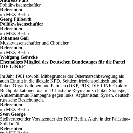
Andreas Fuhs
Politikwissenschaftler
Referenten
im MEZ Berlin
Georg Fülberth
Politikwissenschaftler
Referenten
im MEZ Berlin
Johannes Gall
Musikwissenschaftler und Chorleiter
Referenten
im MEZ Berlin
Wolfgang Gehrcke
Ehemaliges Mitglied des Deutschen Bundestages für die Partei
DIE LINKE
Im Jahr 1961 sowohl Mitbegründer der Ostermarschbewegung als
auch Eintritt in die illegale KPD. Seitdem friedenspolitisch und in
linken Organisationen und Parteien (DKP, PDS, DIE LINKE) aktiv.
Buchpublikationen u.a. mit Christiane Reymann zu linker Strategie,
Antisemitismus-Kampagne gegen links, Afghanistan, Syrien, deutsch-
russische Beziehungen.
Referenten
im MEZ Berlin
Sven George
Stellvertretender Vorsitzender der DKP Berlin. Aktiv in der Palästina-
Solidarität.
Referenten