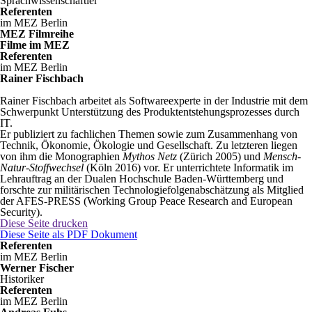
Sprachwissenschaftler
Referenten
im MEZ Berlin
MEZ Filmreihe
Filme im MEZ
Referenten
im MEZ Berlin
Rainer Fischbach
Rainer Fischbach arbeitet als Softwareexperte in der Industrie mit dem
Schwerpunkt Unterstützung des Produktentstehungsprozesses durch
IT.
Er publiziert zu fachlichen Themen sowie zum Zusammenhang von
Technik, Ökonomie, Ökologie und Gesellschaft. Zu letzteren liegen
von ihm die Monographien
Mythos Netz
(Zürich 2005) und
Mensch-
Natur-Stoffwechsel
(Köln 2016) vor. Er unterrichtete Informatik im
Lehrauftrag an der Dualen Hochschule Baden-Württemberg und
forschte zur militärischen Technologiefolgenabschätzung als Mitglied
der AFES-PRESS (Working Group Peace Research and European
Security).
Diese Seite drucken
Diese Seite als PDF Dokument
Referenten
im MEZ Berlin
Werner Fischer
Historiker
Referenten
im MEZ Berlin