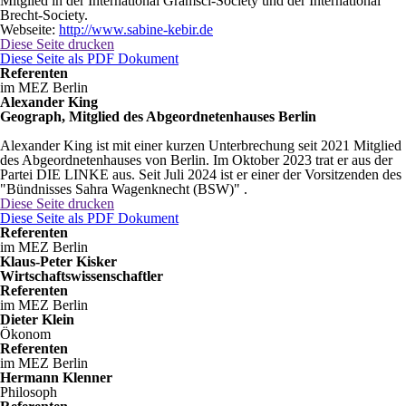
Mitglied in der International Gramsci-Society und der International
Brecht-Society.
Webseite:
http://www.sabine-kebir.de
Diese Seite drucken
Diese Seite als PDF Dokument
Referenten
im MEZ Berlin
Alexander King
Geograph, Mitglied des Abgeordnetenhauses Berlin
Alexander King ist mit einer kurzen Unterbrechung seit 2021 Mitglied
des Abgeordnetenhauses von Berlin. Im Oktober 2023 trat er aus der
Partei DIE LINKE aus. Seit Juli 2024 ist er einer der Vorsitzenden des
"Bündnisses Sahra Wagenknecht (BSW)" .
Diese Seite drucken
Diese Seite als PDF Dokument
Referenten
im MEZ Berlin
Klaus-Peter Kisker
Wirtschaftswissenschaftler
Referenten
im MEZ Berlin
Dieter Klein
Ökonom
Referenten
im MEZ Berlin
Hermann Klenner
Philosoph