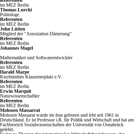
Referenten
im MEZ Berlin
Thomas Lurchi
Politologe
Referenten
im MEZ Berlin
John Lütten
Mitglied der "Assoziation Dämerung"
Referenten
im MEZ Berlin
Johannes Magel
Mathematiker und Softwareentwickler
Referenten
im MEZ Berlin
Harald Marpe
Kiezbündnis Klausenerplatz e.V.
Referenten
im MEZ Berlin
Erwin Marquit
Naturwissenschaftler
Referenten
im MEZ Berlin
Mohssen Massarrat
Mohssen Massarat wurde im Iran geboren und lebt seit 1961 in
Deutschland. Er ist Professor i.R. für Politik und Wirtschaft und hat am
Fachbereich Sozialwissenschaften der Universität von Osnabrück
gelehrt.