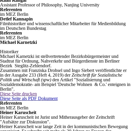
Kaan Kangal
Assistant Professor of Philosophy, Nanjing University
Referenten
im MEZ Berlin
Detlef Kannapin
Filmhistoriker und wissenschaftlicher Mitarbeiter für Medienbildung
im Deutschen Bundestag
Referenten
im MEZ Berlin
Michael Karnetzki
Historiker
Michael Karnetzki ist stellvertretender Bezirksbürgermeister und
Stadtrat für Ordnung, Nahverkehr und Bürgerdienste im Berliner
Bezirk Steglitz-Zehlendorf.
Zusammen mit Franziska Drohsel und Ingo Siebert veröffentlichte er
in der Ausgabe 233 (Heft 4, 2019) der
Zeitschrift für Sozialistische
Politik und Wirtschaft (spw)
den Artikel "Sozialisierung und
Sozialdemokratie- am Beispiel 'Deutsche Wohnen & Co.' enteignen in
Berlin".
Diese Seite drucken
Diese Seite als PDF Dokument
Referenten
im MEZ Berlin
Heiner Karuscheit
Heiner Karuscheit ist Jurist und Mitherausgeber der Zeitschrift
"Aufsätze zur Diskussion".
Heiner Karuscheit war lange Zeit in der kommunistischen Bewegung