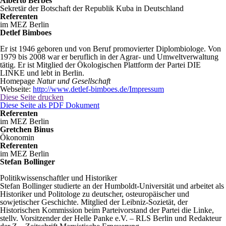
Alberto Berbes
Sekretär der Botschaft der Republik Kuba in Deutschland
Referenten
im MEZ Berlin
Detlef Bimboes
Er ist 1946 geboren und von Beruf promovierter Diplombiologe. Von
1979 bis 2008 war er beruflich in der Agrar- und Umweltverwaltung
tätig. Er ist Mitglied der Ökologischen Plattform der Partei DIE
LINKE und lebt in Berlin.
Homepage
Natur und Gesellschaft
Webseite:
http://www.detlef-bimboes.de/Impressum
Diese Seite drucken
Diese Seite als PDF Dokument
Referenten
im MEZ Berlin
Gretchen Binus
Ökonomin
Referenten
im MEZ Berlin
Stefan Bollinger
Politikwissenschaftler und Historiker
Stefan Bollinger studierte an der Humboldt-Universität und arbeitet als
Historiker und Politologe zu deutscher, osteuropäischer und
sowjetischer Geschichte. Mitglied der Leibniz-Sozietät, der
Historischen Kommission beim Parteivorstand der Partei die Linke,
stellv. Vorsitzender der Helle Panke e.V. – RLS Berlin und Redakteur