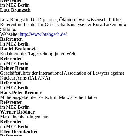
Referenten
im MEZ Berlin
Lutz Brangsch
Lutz Brangsch, Dr. Dipl. oec., Ökonom. war wissenschaftlicher
Referent im Institut für Gesellschaftsanalyse der Rosa-Luxemburg-
Stiftung.
Webseite:
http://www.brangsch.de/
Referenten
im MEZ Berlin
Daniel Bratanovic
Redakteur der Tageszeitung junge Welt
Referenten
im MEZ Berlin
Reiner Braun
Geschäftsführer der International Association of Lawyers against
Nuclear Arms (IALANA)
Referenten
im MEZ Berlin
Hans-Peter Brenner
Mitherausgeber der Zeitschrift Marxistische Blätter
Referenten
im MEZ Berlin
Werner Brödner
Maschinenbau-Ingenieur
Referenten
im MEZ Berlin
Ellen Brombacher