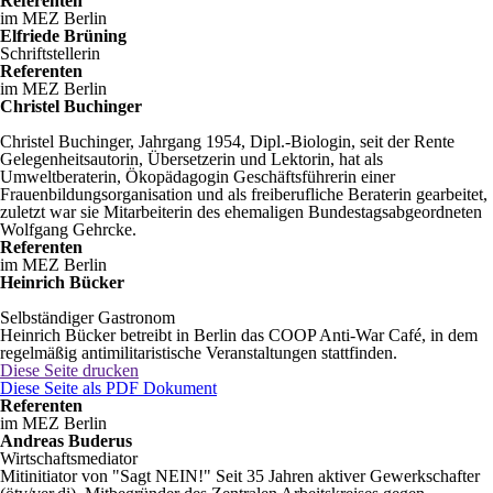
Referenten
im MEZ Berlin
Elfriede Brüning
Schriftstellerin
Referenten
im MEZ Berlin
Christel Buchinger
Christel Buchinger, Jahrgang 1954, Dipl.-Biologin, seit der Rente
Gelegenheitsautorin, Übersetzerin und Lektorin, hat als
Umweltberaterin, Ökopädagogin Geschäftsführerin einer
Frauenbildungsorganisation und als freiberufliche Beraterin gearbeitet,
zuletzt war sie Mitarbeiterin des ehemaligen Bundestagsabgeordneten
Wolfgang Gehrcke.
Referenten
im MEZ Berlin
Heinrich Bücker
Selbständiger Gastronom
Heinrich Bücker betreibt in Berlin das COOP Anti-War Café, in dem
regelmäßig antimilitaristische Veranstaltungen stattfinden.
Diese Seite drucken
Diese Seite als PDF Dokument
Referenten
im MEZ Berlin
Andreas Buderus
Wirtschaftsmediator
Mitinitiator von "Sagt NEIN!" Seit 35 Jahren aktiver Gewerkschafter