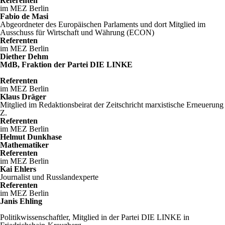
Referenten
im MEZ Berlin
Fabio de Masi
Abgeordneter des Europäischen Parlaments und dort Mitglied im
Ausschuss für Wirtschaft und Währung (ECON)
Referenten
im MEZ Berlin
Diether Dehm
MdB, Fraktion der Partei DIE LINKE
Referenten
im MEZ Berlin
Klaus Dräger
Mitglied im Redaktionsbeirat der Zeitschricht marxistische Erneuerung
Z.
Referenten
im MEZ Berlin
Helmut Dunkhase
Mathematiker
Referenten
im MEZ Berlin
Kai Ehlers
Journalist und Russlandexperte
Referenten
im MEZ Berlin
Janis Ehling
Politikwissenschaftler, Mitglied in der Partei DIE LINKE in