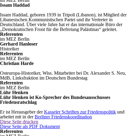
im MEZ Berlin
Issam Haddad
Issam Haddad, geboren 1939 in Tripoli (Libanon), ist Mitglied der
Libanesischen Kommunistischen Partei und ihr Vertreter in
Deutschland. Über viele Jahre hat er das internationale Büro der
„Demokratischen Front für die Befreiung Palästinas“ geleitet.
Referenten
im MEZ Berlin
Gerhard Hanloser
Historiker
Referenten
im MEZ Berlin
Christian Harde
Osteuropa-Historiker, Wiss. Mitarbeiter bei Dr. Alexander S. Neu,
MdB, Linksfraktion im Deutschen Bundestag
Referenten
im MEZ Berlin
Lühr Henken
Lühr Henken ist Ko-Sprecher des Bundesausschusses
Friedensratschlag
Er ist Herausgeber der
Kasseler Schriften zur Friedenspolitik
und
arbeitet mit in der
Berliner Friedenskoordination
Diese Seite drucken
Diese Seite als PDF Dokument
Referenten