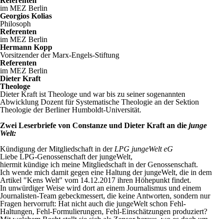
Referenten
im MEZ Berlin
Georgios Kolias
Philosoph
Referenten
im MEZ Berlin
Hermann Kopp
Vorsitzender der Marx-Engels-Stiftung
Referenten
im MEZ Berlin
Dieter Kraft
Theologe
Dieter Kraft ist Theologe und war bis zu seiner sogenannten
Abwicklung Dozent für Systematische Theologie an der Sektion
Theologie der Berliner Humboldt-Universität.
Zwei Leserbriefe von Constanze und Dieter Kraft an die
junge
Welt:
Kündigung der Mitgliedschaft in der
LPG jungeWelt eG
Liebe LPG-Genossenschaft der jungeWelt,
hiermit kündige ich meine Mitgliedschaft in der Genossenschaft.
Ich wende mich damit gegen eine Haltung der jungeWelt, die in dem
Artikel "Kens Welt" vom 14.12.2017 ihren Höhepunkt findet.
In unwürdiger Weise wird dort an einem Journalismus und einem
Journalisten-Team gebeckmessert, die keine Antworten, sondern nur
Fragen hervorruft: Hat nicht auch die jungeWelt schon Fehl-
Haltungen, Fehl-Formulierungen, Fehl-Einschätzungen produziert?