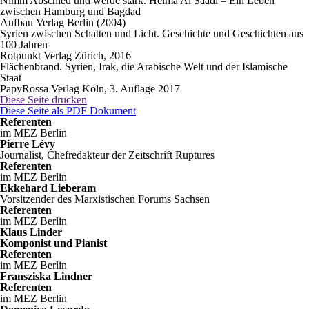
Nimm Abschied und werde stark. Helma Al Saadi – Ein Leben
zwischen Hamburg und Bagdad
Aufbau Verlag Berlin (2004)
Syrien zwischen Schatten und Licht. Geschichte und Geschichten aus
100 Jahren
Rotpunkt Verlag Zürich, 2016
Flächenbrand. Syrien, Irak, die Arabische Welt und der Islamische
Staat
PapyRossa Verlag Köln, 3. Auflage 2017
Diese Seite drucken
Diese Seite als PDF Dokument
Referenten
im MEZ Berlin
Pierre Lévy
Journalist, Chefredakteur der Zeitschrift Ruptures
Referenten
im MEZ Berlin
Ekkehard Lieberam
Vorsitzender des Marxistischen Forums Sachsen
Referenten
im MEZ Berlin
Klaus Linder
Komponist und Pianist
Referenten
im MEZ Berlin
Fransziska Lindner
Referenten
im MEZ Berlin