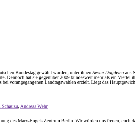
eutschen Bundestag gewählt worden, unter ihnen
Sevim Dagdelen
aus N
te. Dennoch hat sie gegenüber 2009 bundesweit mehr als ein Viertel ih
als bei vorangegangenen Landtagswahlen erzielt. Liegt das Hauptgewic
a Schauzu
,
Andreas Wehr
nung des Marx-Engels Zentrum Berlin. Wir würden uns freuen, euch da