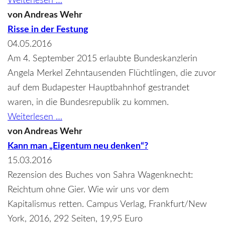
Weiterlesen …
besondere
von
Andreas Wehr
Beziehung
Risse in der Festung
-
04.05.2016
Anmerkungen
Am 4. September 2015 erlaubte Bundeskanzlerin
zur
Angela Merkel Zehntausenden Flüchtlingen, die zuvor
Rolle
auf dem Budapester Hauptbahnhof gestrandet
Großbritanniens
waren, in die Bundesrepublik zu kommen.
in
Risse
Weiterlesen …
der
in
von
Andreas Wehr
EU
der
Kann man „Eigentum neu denken“?
Festung
15.03.2016
Rezension des Buches von Sahra Wagenknecht:
Reichtum ohne Gier. Wie wir uns vor dem
Kapitalismus retten. Campus Verlag, Frankfurt/New
York, 2016, 292 Seiten, 19,95 Euro